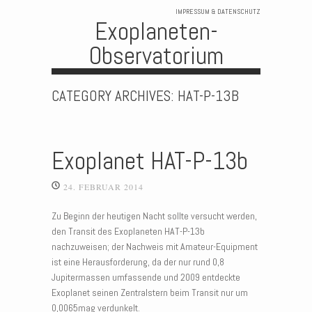
IMPRESSUM & DATENSCHUTZ
Exoplaneten-
Observatorium
Skip to content
CATEGORY ARCHIVES:
HAT-P-13B
Exoplanet HAT-P-13b
24. FEBRUAR 2014
Zu Beginn der heutigen Nacht sollte versucht werden,
den Transit des Exoplaneten HAT-P-13b
nachzuweisen; der Nachweis mit Amateur-Equipment
ist eine Herausforderung, da der nur rund 0,8
Jupitermassen umfassende und 2009 entdeckte
Exoplanet seinen Zentralstern beim Transit nur um
0,0065mag verdunkelt.