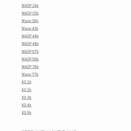
WASP-24b
WASP-33b
Wasp-36b
Wasp-43b
WASP-44b
WASP-48b
WASP-57b
WASP-59b
WASP-76b
Wasp-77b
XO-1b
XO-2b
XO-3b
XO-4b
XO-5b