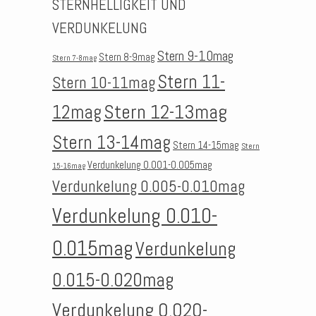
STERNHELLIGKEIT UND
VERDUNKELUNG
Stern 9-10mag
Stern 8-9mag
Stern 7-8mag
Stern 11-
Stern 10-11mag
Stern 12-13mag
12mag
Stern 13-14mag
Stern 14-15mag
Stern
Verdunkelung 0.001-0.005mag
15-16mag
Verdunkelung 0.005-0.010mag
Verdunkelung 0.010-
0.015mag
Verdunkelung
0.015-0.020mag
Verdunkelung 0.020-