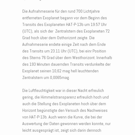
Die Aufnahmeserie für den rund 700 Lichtjahre
entferneten Exoplanet begann vor dem Beginn des
Transits des Exoplaneten HAT-P-13b um 19.57 Uhr
(UTC), als sich der Zentralstern des Exoplaneten 72
Grad hoch über dem Osthorizont zeigte. Die
Aufnahmeserie endete einige Zeit nach dem Ende
des Transits um 23.11 Uhr (UTC), bei einr Position
des Sterns 76 Grad über dem Westhorizont. Innerhalb
des 193 Minuten dauernden Transits verdunkelte der
Exoplanet seinen 10,62 mag hell leuchtenden
Zentralstern um 0,0065mag.
Die Luftfeuchtigkeit war in dieser Nacht erfreulich
gering, die Himmelstransparenz erfreulich hoch und
auch die Stellung des Exoplaneten hoch über dem
Horizont begünstigte den Versuch des Nachweises
von HAT-P-13b. Auch wenn die Kurve, die bei der
Auswertung der Daten gewonnen werden konnte, nur
leicht ausgesprägt ist, zeigt sich darin dennoch