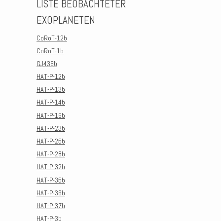
LISTE BEOBACHTETER
EXOPLANETEN
CoRoT-12b
CoRoT-1b
GJ436b
HAT-P-12b
HAT-P-13b
HAT-P-14b
HAT-P-16b
HAT-P-23b
HAT-P-25b
HAT-P-28b
HAT-P-32b
HAT-P-35b
HAT-P-36b
HAT-P-37b
HAT-P-3b