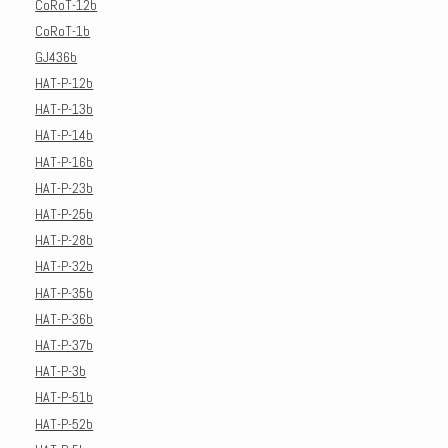
CoRoT-12b
CoRoT-1b
GJ436b
HAT-P-12b
HAT-P-13b
HAT-P-14b
HAT-P-16b
HAT-P-23b
HAT-P-25b
HAT-P-28b
HAT-P-32b
HAT-P-35b
HAT-P-36b
HAT-P-37b
HAT-P-3b
HAT-P-51b
HAT-P-52b