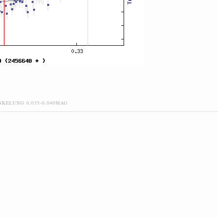
KELUNG 0.035-0.040MAG