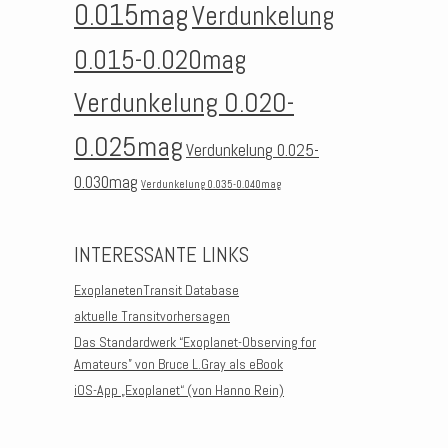
0.015mag
Verdunkelung
0.015-0.020mag
Verdunkelung 0.020-
0.025mag
Verdunkelung 0.025-
0.030mag
Verdunkelung 0.035-0.040mag
INTERESSANTE LINKS
ExoplanetenTransit Database
aktuelle Transitvorhersagen
Das Standardwerk “Exoplanet-Observing for
Amateurs” von Bruce L.Gray als eBook
iOS-App „Exoplanet“ (von Hanno Rein)