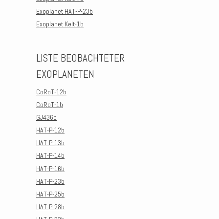
Exoplanet HAT-P-23b
Exoplanet Kelt-1b
LISTE BEOBACHTETER
EXOPLANETEN
CoRoT-12b
CoRoT-1b
GJ436b
HAT-P-12b
HAT-P-13b
HAT-P-14b
HAT-P-16b
HAT-P-23b
HAT-P-25b
HAT-P-28b