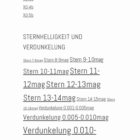
XO-4b
XO-5b
STERNHELLIGKEIT UND
VERDUNKELUNG
Stern 9-10mag
Stern 8-9mag
Stern 7-8mag
Stern 11-
Stern 10-11mag
Stern 12-13mag
12mag
Stern 13-14mag
Stern 14-15mag
Stern
Verdunkelung 0.001-0.005mag
15-16mag
Verdunkelung 0.005-0.010mag
Verdunkelung 0.010-