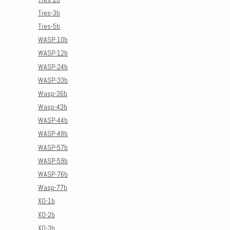
Tres-3b
Tres-5b
WASP-10b
WASP-12b
WASP-24b
WASP-33b
Wasp-36b
Wasp-43b
WASP-44b
WASP-48b
WASP-57b
WASP-59b
WASP-76b
Wasp-77b
XO-1b
XO-2b
XO-3b