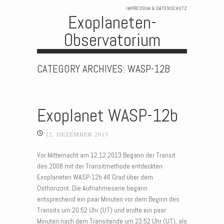
IMPRESSUM & DATENSCHUTZ
Exoplaneten-
Observatorium
Skip to content
CATEGORY ARCHIVES:
WASP-12B
Exoplanet WASP-12b
12. DEZEMBER 2013
Vor Mitternacht am 12.12.2013 Begann der Transit
des 2008 mit der Transitmethode entdeckten
Exoplaneten WASP-12b 46 Grad über dem
Osthorizont. Die Aufnahmeserie begann
entsprechend ein paar Minuten vor dem Beginn des
Transits um 20.52 Uhr (UT) und endte ein paar
Minuten nach dem Transitende um 23.52 Uhr (UT), als