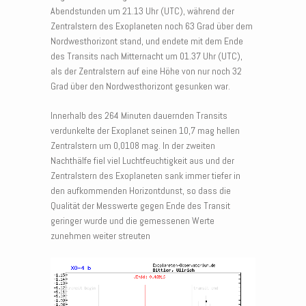
Abendstunden um 21.13 Uhr (UTC), während der
Zentralstern des Exoplaneten noch 63 Grad über dem
Nordwesthorizont stand, und endete mit dem Ende
des Transits nach Mitternacht um 01.37 Uhr (UTC),
als der Zentralstern auf eine Höhe von nur noch 32
Grad über den Nordwesthorizont gesunken war.
Innerhalb des 264 Minuten dauernden Transits
verdunkelte der Exoplanet seinen 10,7 mag hellen
Zentralstern um 0,0108 mag. In der zweiten
Nachthälfe fiel viel Luchtfeuchtigkeit aus und der
Zentralstern des Exoplaneten sank immer tiefer in
den aufkommenden Horizontdunst, so dass die
Qualität der Messwerte gegen Ende des Transit
geringer wurde und die gemessenen Werte
zunehmen weiter streuten