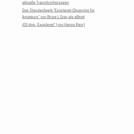
aktuelle Transitvorhersagen
Das Standardwerk “Exoplanet-Observing for
Amateurs” von Bruce L.Gray als eBook
iOS-App „Exoplanet“ (von Hanno Rein)