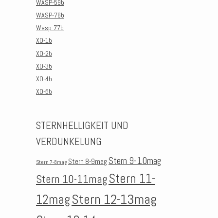
WASP-59b
WASP-76b
Wasp-77b
XO-1b
XO-2b
XO-3b
XO-4b
XO-5b
STERNHELLIGKEIT UND
VERDUNKELUNG
Stern 9-10mag
Stern 8-9mag
Stern 7-8mag
Stern 11-
Stern 10-11mag
Stern 12-13mag
12mag