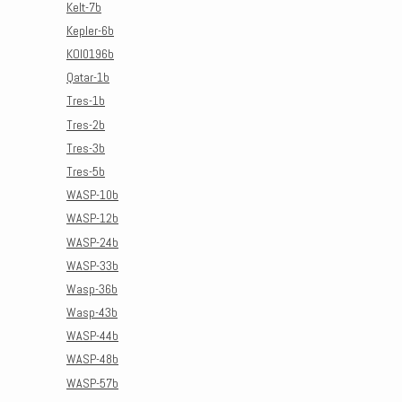
Kelt-7b
Kepler-6b
KOI0196b
Qatar-1b
Tres-1b
Tres-2b
Tres-3b
Tres-5b
WASP-10b
WASP-12b
WASP-24b
WASP-33b
Wasp-36b
Wasp-43b
WASP-44b
WASP-48b
WASP-57b