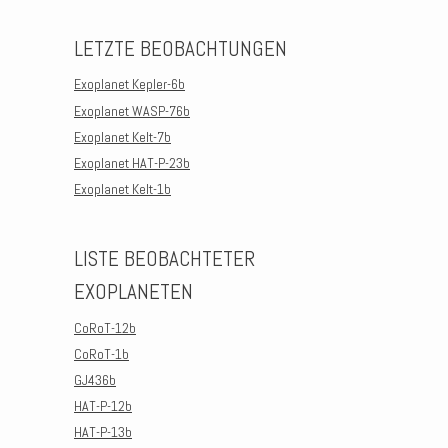
LETZTE BEOBACHTUNGEN
Exoplanet Kepler-6b
Exoplanet WASP-76b
Exoplanet Kelt-7b
Exoplanet HAT-P-23b
Exoplanet Kelt-1b
LISTE BEOBACHTETER
EXOPLANETEN
CoRoT-12b
CoRoT-1b
GJ436b
HAT-P-12b
HAT-P-13b