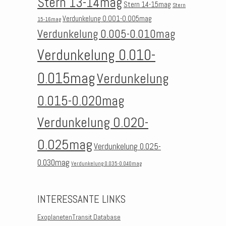
Stern 13-14mag
Stern 14-15mag
Stern
Verdunkelung 0.001-0.005mag
15-16mag
Verdunkelung 0.005-0.010mag
Verdunkelung 0.010-
0.015mag
Verdunkelung
0.015-0.020mag
Verdunkelung 0.020-
0.025mag
Verdunkelung 0.025-
0.030mag
Verdunkelung 0.035-0.040mag
INTERESSANTE LINKS
ExoplanetenTransit Database