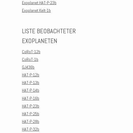
Exoplanet HAT-P-23b
Exoplanet Kelt-1b
LISTE BEOBACHTETER
EXOPLANETEN
CoRoT-12b
CoRoT-1b
GJ436b
HAT-P-12b
HAT-P-13b
HAT-P-14b
HAT-P-16b
HAT-P-23b
HAT-P-25b
HAT-P-28b
HAT-P-32b