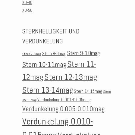
XO-4b
XO-5b
STERNHELLIGKEIT UND
VERDUNKELUNG
Stern 9-10mag
Stern 8-9mag
Stern 7-8mag
Stern 11-
Stern 10-11mag
Stern 12-13mag
12mag
Stern 13-14mag
Stern 14-15mag
Stern
Verdunkelung 0.001-0.005mag
15-16mag
Verdunkelung 0.005-0.010mag
Verdunkelung 0.010-