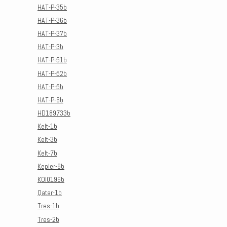
HAT-P-35b
HAT-P-36b
HAT-P-37b
HAT-P-3b
HAT-P-51b
HAT-P-52b
HAT-P-5b
HAT-P-6b
HD189733b
Kelt-1b
Kelt-3b
Kelt-7b
Kepler-6b
KOI0196b
Qatar-1b
Tres-1b
Tres-2b