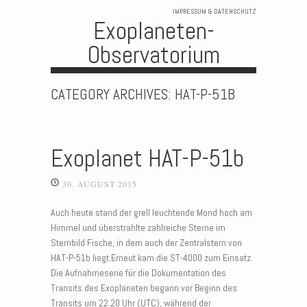
IMPRESSUM & DATENSCHUTZ
Exoplaneten-
Observatorium
Skip to content
CATEGORY ARCHIVES:
HAT-P-51B
Exoplanet HAT-P-51b
30. AUGUST 2015
Auch heute stand der grell leuchtende Mond hoch am
Himmel und überstrahlte zahlreiche Sterne im
Sternbild Fische, in dem auch der Zentralstern von
HAT-P-51b liegt.Erneut kam die ST-4000 zum Einsatz.
Die Aufnahmeserie für die Dokumentation des
Transits des Exoplaneten begann vor Beginn des
Transits um 22.20 Uhr (UTC), während der