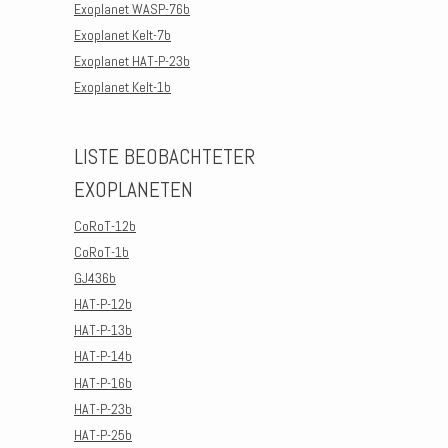
Exoplanet WASP-76b
Exoplanet Kelt-7b
Exoplanet HAT-P-23b
Exoplanet Kelt-1b
LISTE BEOBACHTETER
EXOPLANETEN
CoRoT-12b
CoRoT-1b
GJ436b
HAT-P-12b
HAT-P-13b
HAT-P-14b
HAT-P-16b
HAT-P-23b
HAT-P-25b