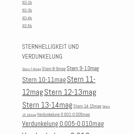
XO-2b
XO-3b
XO-4b
XO-5b
STERNHELLIGKEIT UND
VERDUNKELUNG
Stern 9-10mag
Stern 8-9mag
Stern 7-8mag
Stern 11-
Stern 10-11mag
Stern 12-13mag
12mag
Stern 13-14mag
Stern 14-15mag
Stern
Verdunkelung 0.001-0.005mag
15-16mag
Verdunkelung 0.005-0.010mag