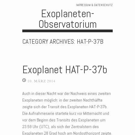
IMPRESSUM & DATENSCHUTZ
Exoplaneten-
Observatorium
Skip to content
CATEGORY ARCHIVES:
HAT-P-37B
Exoplanet HAT-P-37b
10. MÄRZ 2014
Auch in dieser Nacht war der Nachweis eines zweiten
Exoplaneten möglich: in der zweiten Nachthälfte
zeigte sich der Transit des Exoplaneten HAT-P-37b.
Die Aufnahmeserie startete kurz vor Mitternacht und
vor dem Beginn des Transits des Exoplaneten um
23.59 Uhr (UTC), als sich der Zentralstern des
Exoplaneten 28 Grad hoch am Nordosthorizont zeigte.