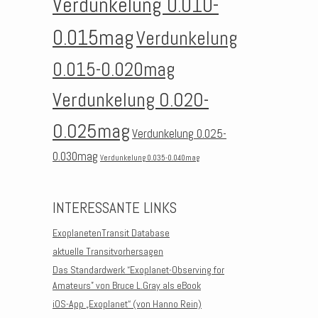
Verdunkelung 0.010-
0.015mag
Verdunkelung
0.015-0.020mag
Verdunkelung 0.020-
0.025mag
Verdunkelung 0.025-
0.030mag
Verdunkelung 0.035-0.040mag
INTERESSANTE LINKS
ExoplanetenTransit Database
aktuelle Transitvorhersagen
Das Standardwerk “Exoplanet-Observing for
Amateurs” von Bruce L.Gray als eBook
iOS-App „Exoplanet“ (von Hanno Rein)