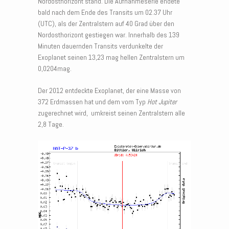
Nordosthorizont stand. Die Aufnahmeserie endete
bald nach dem Ende des Transits um 02.37 Uhr
(UTC), als der Zentralstern auf 40 Grad über den
Nordosthorizont gestiegen war. Innerhalb des 139
Minuten dauernden Transits verdunkelte der
Exoplanet seinen 13,23 mag hellen Zentralstern um
0,0204mag.
Der 2012 entdeckte Exoplanet, der eine Masse von
372 Erdmassen hat und dem vom Typ
Hot Jupiter
zugerechnet wird, umkreist seinen Zentralstern alle
2,8 Tage.