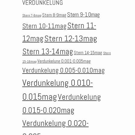
VERDUNKELUNG
Stern 9-10mag
Stern 8-9mag
Stern 7-8mag
Stern 11-
Stern 10-11mag
Stern 12-13mag
12mag
Stern 13-14mag
Stern 14-15mag
Stern
Verdunkelung 0.001-0.005mag
15-16mag
Verdunkelung 0.005-0.010mag
Verdunkelung 0.010-
0.015mag
Verdunkelung
0.015-0.020mag
Verdunkelung 0.020-