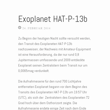
Exoplanet HAT-P-13b
24. FEBRUAR 2014
Zu Beginn der heutigen Nacht sollte versucht werden,
den Transit des Exoplaneten HAT-P-13b
nachzuweisen; der Nachweis mit Amateur-Equipment
ist eine Herausforderung, da der nur rund 0,8
Jupitermassen umfassende und 2009 entdeckte
Exoplanet seinen Zentralstern beim Transit nur um
0,0065mag verdunkelt.
Die Aufnahmeserie für den rund 700 Lichtjahre
entferneten Exoplanet begann vor dem Beginn des
Transits des Exoplaneten HAT-P-13b um 19.57 Uhr
(UTC), als sich der Zentralstern des Exoplaneten 72
Grad hoch über dem Osthorizont zeigte. Die
Aufnahmeserie endete einige Zeit nach dem Ende