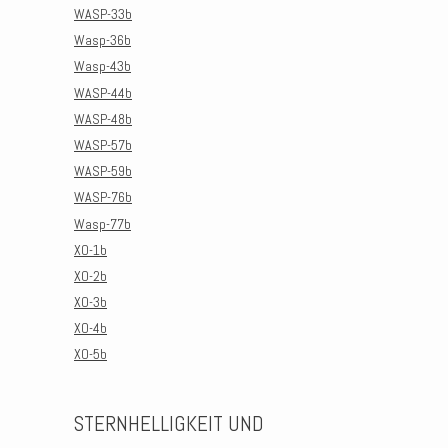
WASP-33b
Wasp-36b
Wasp-43b
WASP-44b
WASP-48b
WASP-57b
WASP-59b
WASP-76b
Wasp-77b
XO-1b
XO-2b
XO-3b
XO-4b
XO-5b
STERNHELLIGKEIT UND