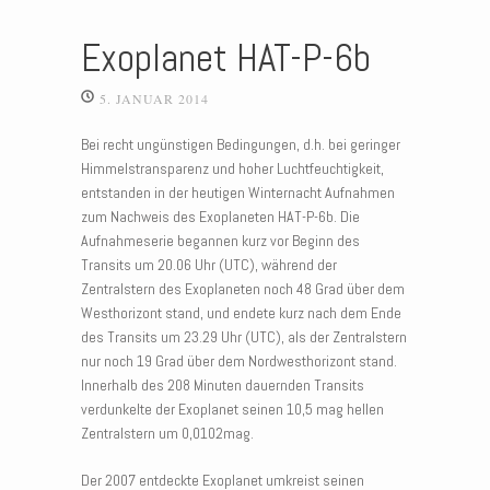
Exoplanet HAT-P-6b
5. JANUAR 2014
Bei recht ungünstigen Bedingungen, d.h. bei geringer
Himmelstransparenz und hoher Luchtfeuchtigkeit,
entstanden in der heutigen Winternacht Aufnahmen
zum Nachweis des Exoplaneten HAT-P-6b. Die
Aufnahmeserie begannen kurz vor Beginn des
Transits um 20.06 Uhr (UTC), während der
Zentralstern des Exoplaneten noch 48 Grad über dem
Westhorizont stand, und endete kurz nach dem Ende
des Transits um 23.29 Uhr (UTC), als der Zentralstern
nur noch 19 Grad über dem Nordwesthorizont stand.
Innerhalb des 208 Minuten dauernden Transits
verdunkelte der Exoplanet seinen 10,5 mag hellen
Zentralstern um 0,0102mag.
Der 2007 entdeckte Exoplanet umkreist seinen