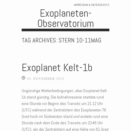
IMPRESSUM & DATENSCHUTZ
Exoplaneten-
Observatorium
Skip to content
TAG ARCHIVES:
STERN 10-11MAG
Exoplanet Kelt-1b
10. NOVEMBER 2015
Ungünstige Wetterbedingungen, aber Exoplanet Kelt-
1b stand günstig: Die Aufnahmeserie startete rund
eine Stunde vor Beginn des Transits um 21.12 Uhr
(UTC) während der Zentralstern des Exoplaneten 76
Grad hoch im Südwesten stand und endete rund eine
Stunde nach dem Ende des Transits um 23.45 Uhr
(UTC), als der Zentralstern auf eine Höhe von 51 Grad