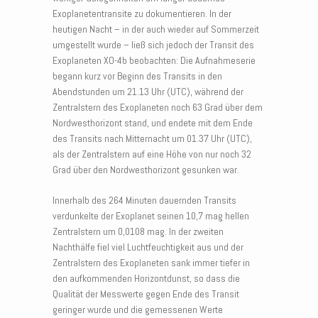
Exoplanetentransite zu dokumentieren. In der
heutigen Nacht – in der auch wieder auf Sommerzeit
umgestellt wurde – ließ sich jedoch der Transit des
Exoplaneten XO-4b beobachten: Die Aufnahmeserie
begann kurz vor Beginn des Transits in den
Abendstunden um 21.13 Uhr (UTC), während der
Zentralstern des Exoplaneten noch 63 Grad über dem
Nordwesthorizont stand, und endete mit dem Ende
des Transits nach Mitternacht um 01.37 Uhr (UTC),
als der Zentralstern auf eine Höhe von nur noch 32
Grad über den Nordwesthorizont gesunken war.
Innerhalb des 264 Minuten dauernden Transits
verdunkelte der Exoplanet seinen 10,7 mag hellen
Zentralstern um 0,0108 mag. In der zweiten
Nachthälfe fiel viel Luchtfeuchtigkeit aus und der
Zentralstern des Exoplaneten sank immer tiefer in
den aufkommenden Horizontdunst, so dass die
Qualität der Messwerte gegen Ende des Transit
geringer wurde und die gemessenen Werte