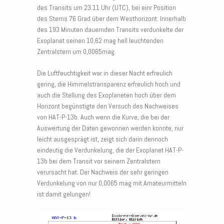
des Transits um 23.11 Uhr (UTC), bei einr Position
des Sterns 76 Grad über dem Westhorizont. Innerhalb
des 193 Minuten dauernden Transits verdunkelte der
Exoplanet seinen 10,62 mag hell leuchtenden
Zentralstern um 0,0065mag.
Die Luftfeuchtigkeit war in dieser Nacht erfreulich
gering, die Himmelstransparenz erfreulich hoch und
auch die Stellung des Exoplaneten hoch über dem
Horizont begünstigte den Versuch des Nachweises
von HAT-P-13b. Auch wenn die Kurve, die bei der
Auswertung der Daten gewonnen werden konnte, nur
leicht ausgesprägt ist, zeigt sich darin dennoch
eindeutig die Verdunkelung, die der Exoplanet HAT-P-
13b bei dem Transit vor seinem Zentralstern
verursacht hat. Der Nachweis der sehr geringen
Verdunkelung von nur 0,0065 mag mit Amateurmitteln
ist damit gelungen!