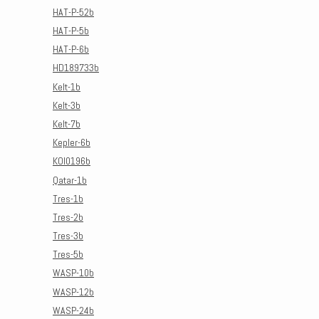
HAT-P-52b
HAT-P-5b
HAT-P-6b
HD189733b
Kelt-1b
Kelt-3b
Kelt-7b
Kepler-6b
KOI0196b
Qatar-1b
Tres-1b
Tres-2b
Tres-3b
Tres-5b
WASP-10b
WASP-12b
WASP-24b