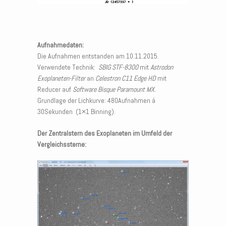
Aufnahmedaten:
Die Aufnahmen entstanden am 10.11.2015.
Verwendete Technik:
SBIG STF-8300
mit
Astrodon
Exoplaneten-Filter
an
Celestron C11 Edge HD
mit
Reducer auf
Software Bisque Paramount MX.
Grundlage der Lichkurve: 480Aufnahmen á
30Sekunden (1×1 Binning).
Der Zentralstern des Exoplaneten im Umfeld der
Vergleichssterne: