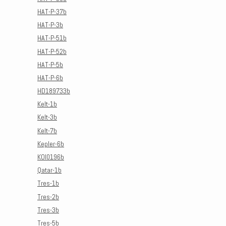
HAT-P-37b
HAT-P-3b
HAT-P-51b
HAT-P-52b
HAT-P-5b
HAT-P-6b
HD189733b
Kelt-1b
Kelt-3b
Kelt-7b
Kepler-6b
KOI0196b
Qatar-1b
Tres-1b
Tres-2b
Tres-3b
Tres-5b