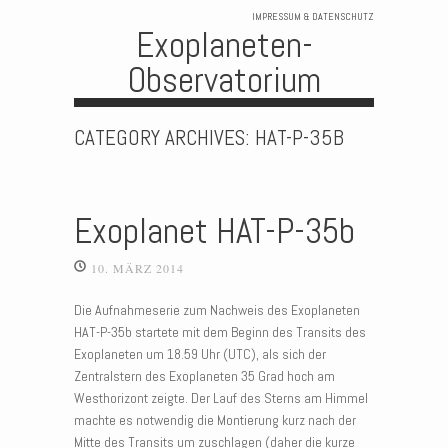
IMPRESSUM & DATENSCHUTZ
Exoplaneten-
Observatorium
Skip to content
CATEGORY ARCHIVES:
HAT-P-35B
Exoplanet HAT-P-35b
10. MÄRZ 2014
Die Aufnahmeserie zum Nachweis des Exoplaneten
HAT-P-35b startete mit dem Beginn des Transits des
Exoplaneten um 18.59 Uhr (UTC), als sich der
Zentralstern des Exoplaneten 35 Grad hoch am
Westhorizont zeigte. Der Lauf des Sterns am Himmel
machte es notwendig die Montierung kurz nach der
Mitte des Transits um zuschlagen (daher die kurze