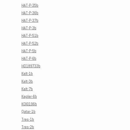
HAT-P-35b
HAT-P-36b
HAT-P-37b
HAT-P-3b
HAT-P-51b
HAT-P-52b
HAT-P-5b
HAT-P-6b
HD189733b
Kelt-1b
Kelt-3b
Kelt-7b
Kepler-6b
KOI0196b
Qatar-1b
Tres-1b
Tres-2b