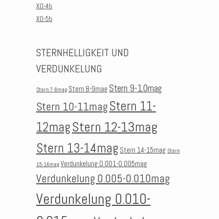
XO-4b
XO-5b
STERNHELLIGKEIT UND
VERDUNKELUNG
Stern 9-10mag
Stern 8-9mag
Stern 7-8mag
Stern 11-
Stern 10-11mag
Stern 12-13mag
12mag
Stern 13-14mag
Stern 14-15mag
Stern
Verdunkelung 0.001-0.005mag
15-16mag
Verdunkelung 0.005-0.010mag
Verdunkelung 0.010-