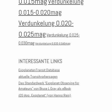
0.015mag
Verdunkelung
0.015-0.020mag
Verdunkelung 0.020-
0.025mag
Verdunkelung 0.025-
0.030mag
Verdunkelung 0.035-0.040mag
INTERESSANTE LINKS
ExoplanetenTransit Database
aktuelle Transitvorhersagen
Das Standardwerk “Exoplanet-Observing for
Amateurs” von Bruce L.Gray als eBook
iOS-App „Exoplanet“ (von Hanno Rein)