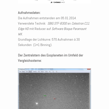
Aufnahmedaten:
Die Aufnahmen entstanden am 05.01.2014.
Verwendete Technik:
SBIG STF-8300
an
Celestron C11
Edge HD
mit Reducer auf
Software Bisque Paramount
MX.
Grundlage der Lichkurve
:
570 Aufnahmen á 30
Sekunden (1×1 Binning).
Der Zentralstern des Exoplaneten im Umfeld der
Vergleichssterne: