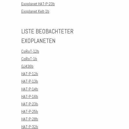
Exoplanet HAT-P-23b
Exoplanet Kelt-1b
LISTE BEOBACHTETER
EXOPLANETEN
CoRoT-12b
CoRoT-1b
GJ436b
HAT-P-12b
HAT-P-13b
HAT-P-14b
HAT-P-16b
HAT-P-23b
HAT-P-25b
HAT-P-28b
HAT-P-32b