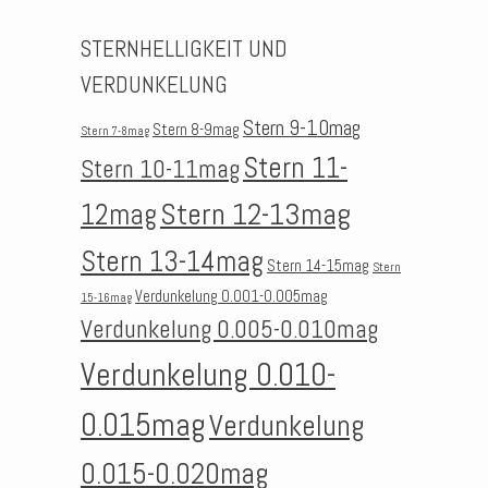
STERNHELLIGKEIT UND
VERDUNKELUNG
Stern 9-10mag
Stern 8-9mag
Stern 7-8mag
Stern 11-
Stern 10-11mag
Stern 12-13mag
12mag
Stern 13-14mag
Stern 14-15mag
Stern
Verdunkelung 0.001-0.005mag
15-16mag
Verdunkelung 0.005-0.010mag
Verdunkelung 0.010-
0.015mag
Verdunkelung
0.015-0.020mag