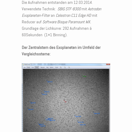
Die Aufnahmen entstanden am 12.03.2014.
Verwendete Technik:
SBIG STF-8300
mit
Astrodon
Exoplaneten-Filter
an
Celestron C11 Edge HD
mit
Reducer auf
Software Bisque Paramount MX.
Grundlage der Lichkurve: 292 Aufnahmen á
60Sekunden (1×1 Binning).
Der Zentralstern des Exoplaneten im Umfeld der
Vergleichssterne: