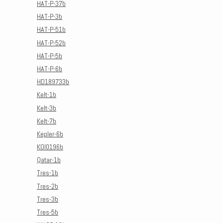
HAT-P-37b
HAT-P-3b
HAT-P-51b
HAT-P-52b
HAT-P-5b
HAT-P-6b
HD189733b
Kelt-1b
Kelt-3b
Kelt-7b
Kepler-6b
KOI0196b
Qatar-1b
Tres-1b
Tres-2b
Tres-3b
Tres-5b